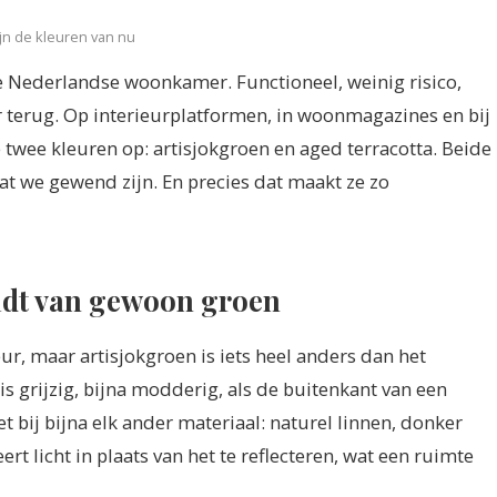
ijn de kleuren van nu
 de Nederlandse woonkamer. Functioneel, weinig risico,
 terug. Op interieurplatformen, in woonmagazines en bij
twee kleuren op: artisjokgroen en aged terracotta. Beide
t we gewend zijn. En precies dat maakt ze zo
idt van gewoon groen
ur, maar artisjokgroen is iets heel anders dan het
 is grijzig, bijna modderig, als de buitenkant van een
et bij bijna elk ander materiaal: naturel linnen, donker
rt licht in plaats van het te reflecteren, wat een ruimte