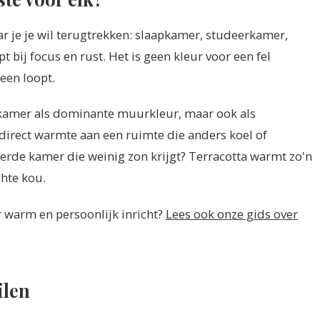
ar je je wil terugtrekken: slaapkamer, studeerkamer,
bij focus en rust. Het is geen kleur voor een fel
een loopt.
onkamer als dominante muurkleur, maar ook als
 direct warmte aan een ruimte die anders koel of
erde kamer die weinig zon krijgt? Terracotta warmt zo'n
chte kou.
 warm en persoonlijk inricht?
Lees ook onze gids over
ilen