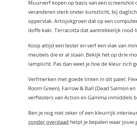
Muurverf kopen op basis van een screenshot o
veranderen sterk onder kunstlicht, bij daglich
oppervlak. Artisjokgroen dat op een computer
doffe kaki. Terracotta dat aantrekkelijk rood 
Koop altijd een tester en verf een vlak van m
meubels die er al staan. Bekijk het op drie m
lamplicht. Pas dan weet je hoe de kleur zich g
Verfmerken met goede tinten in dit palet: Flex
Room Green), Farrow & Ball (Dead Salmon en M
verftesters van Action en Gamma inmiddels b
Ben je nog niet zeker of een kleurrijk interieur
zonder overdaad
helpt je bepalen waar jouw g