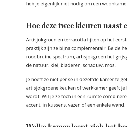
heb je eigenlijk niet nodig om een woonkamer
Hoe deze twee kleuren naast 
Artisjokgroen en terracotta lijken op het eerst
praktijk zijn ze bijna complementair. Beide 
roodbruine spectrum, artisjokgroen het grij
de natuur: klei, bladeren, schaduw, mos.
Je hoeft ze niet per se in dezelfde kamer te 
artisjokgroene keuken of werkkamer geeft je
wordt. Wil je ze toch in één ruimte combiner
accent, in kussens, vazen of een enkele wand.
Welke kamer leent zich het be