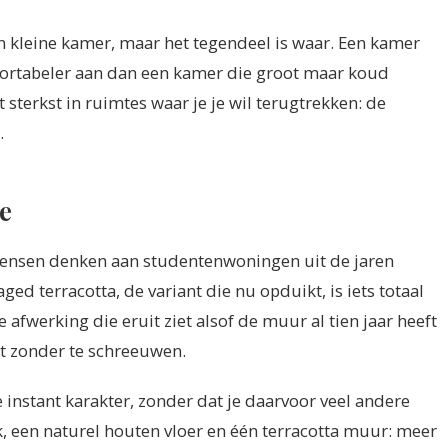
en kleine kamer, maar het tegendeel is waar. Een kamer
mfortabeler aan dan een kamer die groot maar koud
 sterkst in ruimtes waar je je wil terugtrekken: de
.
e
mensen denken aan studentenwoningen uit de jaren
ed terracotta, de variant die nu opduikt, is iets totaal
 afwerking die eruit ziet alsof de muur al tien jaar heeft
alt zonder te schreeuwen.
instant karakter, zonder dat je daarvoor veel andere
, een naturel houten vloer en één terracotta muur: meer