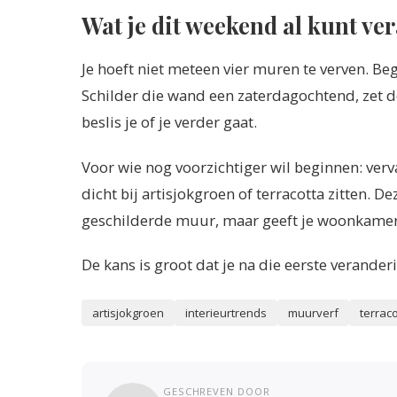
Wat je dit weekend al kunt ve
Je hoeft niet meteen vier muren te verven. Be
Schilder die wand een zaterdagochtend, zet d
beslis je of je verder gaat.
Voor wie nog voorzichtiger wil beginnen: verv
dicht bij artisjokgroen of terracotta zitten. De
geschilderde muur, maar geeft je woonkamer 
De kans is groot dat je na die eerste verander
artisjokgroen
interieurtrends
muurverf
terraco
GESCHREVEN DOOR