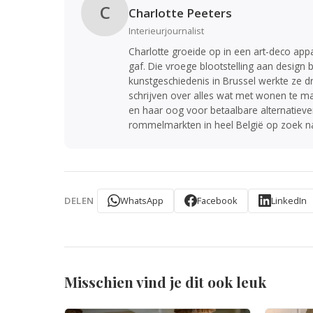
C
Charlotte Peeters
Interieurjournalist
Charlotte groeide op in een art-deco ap
gaf. Die vroege blootstelling aan design b
kunstgeschiedenis in Brussel werkte ze d
schrijven over alles wat met wonen te ma
en haar oog voor betaalbare alternatieven
rommelmarkten in heel België op zoek na
WhatsApp
Facebook
LinkedIn
DELEN
Misschien vind je dit ook leuk