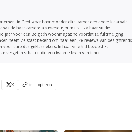
partement in Gent waar haar moeder elke kamer een ander kleurpalet
epaalde haar carrière als interieurjournalist. Na haar studie
rie jaar voor een Belgisch woonmagazine voordat ze fulltime ging
ken heeft. Ze staat bekend om haar eerlijke reviews van designtrends
 voor dure designklassiekers. In haar vrije tijd bezoekt ze
ar vergeten schatten die een tweede leven verdienen.
X
Link kopieren