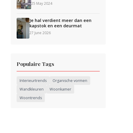
25 May 2024
Je hal verdient meer dan een
kapstok en een deurmat
27 June 2026
Populaire Tags
Interieurtrends
Organische vormen
Wandkleuren
Woonkamer
Woontrends