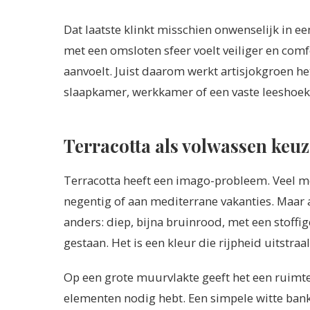
Dat laatste klinkt misschien onwenselijk in e
met een omsloten sfeer voelt veiliger en co
aanvoelt. Juist daarom werkt artisjokgroen het
slaapkamer, werkkamer of een vaste leeshoek
Terracotta als volwassen keuz
Terracotta heeft een imago-probleem. Veel 
negentig of aan mediterrane vakanties. Maar ag
anders: diep, bijna bruinrood, met een stoffige
gestaan. Het is een kleur die rijpheid uitstra
Op een grote muurvlakte geeft het een ruimte 
elementen nodig hebt. Een simpele witte bank