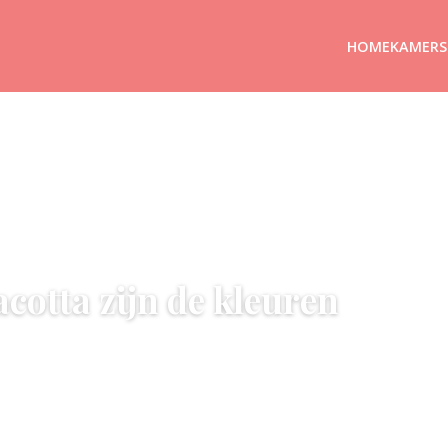
HOME
KAMERS
cotta zijn de kleuren