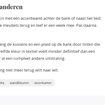
randeren
gin met één accentwand achter de bank of naast het bed.
e meubels terug en leef er een week mee. Pas daarna
ang de kussens en een plaid op de bank door tinten die
zelfde kleur in textiel voelt minder definitief dan een
al een compleet andere uitstraling.
ing niet meer terug wilt naar wit.
tta
wandkleuren
woonkamer