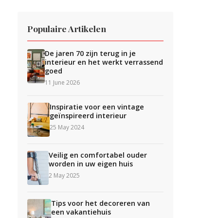
Populaire Artikelen
De jaren 70 zijn terug in je
interieur en het werkt verrassend
goed
11 June 2026
Inspiratie voor een vintage
geïnspireerd interieur
25 May 2024
Veilig en comfortabel ouder
worden in uw eigen huis
2 May 2025
Tips voor het decoreren van
een vakantiehuis