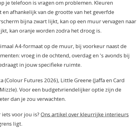
p je telefoon is vragen om problemen. Kleuren
t en afhankelijk van de grootte van het geverfde
scherm bijna zwart lijkt, kan op een muur vervagen naar
lijkt, kan oranje worden zodra het droog is.
inimaal A4-formaat op de muur, bij voorkeur naast de
omenten: vroeg in de ochtend, overdag en 's avonds bij
edraagt in jouw specifieke ruimte.
a (Colour Futures 2026), Little Greene (Jaffa en Card
izzle). Voor een budgetvriendelijker optie zijn de
eter dan je zou verwachten.
 iets voor jou is?
Ons artikel over kleurrijke interieurs
rens ligt.