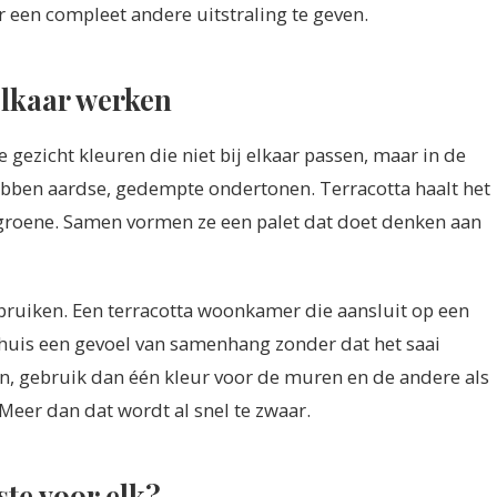
 een compleet andere uitstraling te geven.
elkaar werken
e gezicht kleuren die niet bij elkaar passen, maar in de
hebben aardse, gedempte ondertonen. Terracotta haalt het
sgroene. Samen vormen ze een palet dat doet denken aan
gebruiken. Een terracotta woonkamer die aansluit op een
 huis een gevoel van samenhang zonder dat het saai
en, gebruik dan één kleur voor de muren en de andere als
 Meer dan dat wordt al snel te zwaar.
ste voor elk?