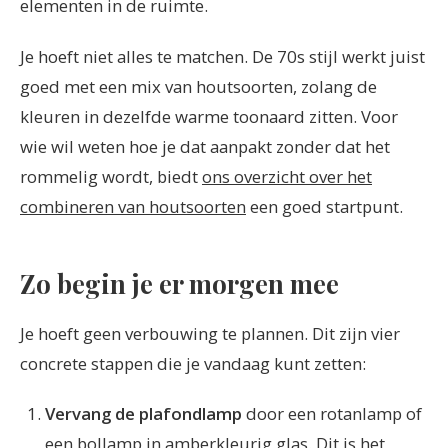
elementen in de ruimte.
Je hoeft niet alles te matchen. De 70s stijl werkt juist
goed met een mix van houtsoorten, zolang de
kleuren in dezelfde warme toonaard zitten. Voor
wie wil weten hoe je dat aanpakt zonder dat het
rommelig wordt, biedt
ons overzicht over het
combineren van houtsoorten
een goed startpunt.
Zo begin je er morgen mee
Je hoeft geen verbouwing te plannen. Dit zijn vier
concrete stappen die je vandaag kunt zetten:
Vervang de plafondlamp
door een rotanlamp of
een bollamp in amberkleurig glas. Dit is het