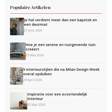
Populaire Artikelen
Je hal verdient meer dan een kapstok en
een deurmat
27 June 2026
Hoe je een serene en rustgevende tuin
creëert
25 May 2024
5 interieurstijlen die na Milan Design Week
overal opduiken
29 April 2026
Inspiratie voor een ecovriendelijk
interieur
25 May 2024