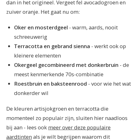
dan in het origineel. Vergeet fel avocadogroen en
zuiver oranje. Het gaat nu om:
Oker en mosterdgeel
- warm, aards, nooit
schreeuwerig
Terracotta en gebrand sienna
- werkt ook op
kleinere elementen
Okergeel gecombineerd met donkerbruin
- de
meest kenmerkende 70s-combinatie
Roestbruin en baksteenrood
- voor wie het wat
donkerder wil
De kleuren artisjokgroen en terracotta die
momenteel zo populair zijn, sluiten hier naadloos
bij aan - lees ook
meer over deze populaire
aardtinten
als je wilt begrijpen waarom dit