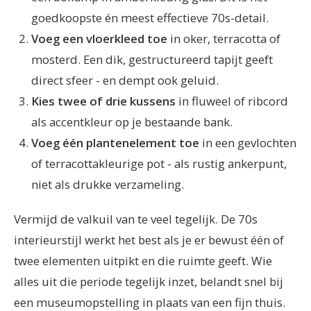
goedkoopste én meest effectieve 70s-detail.
Voeg een vloerkleed toe
in oker, terracotta of
mosterd. Een dik, gestructureerd tapijt geeft
direct sfeer - en dempt ook geluid.
Kies twee of drie kussens
in fluweel of ribcord
als accentkleur op je bestaande bank.
Voeg één plantenelement toe
in een gevlochten
of terracottakleurige pot - als rustig ankerpunt,
niet als drukke verzameling.
Vermijd de valkuil van te veel tegelijk. De 70s
interieurstijl werkt het best als je er bewust één of
twee elementen uitpikt en die ruimte geeft. Wie
alles uit die periode tegelijk inzet, belandt snel bij
een museumopstelling in plaats van een fijn thuis.